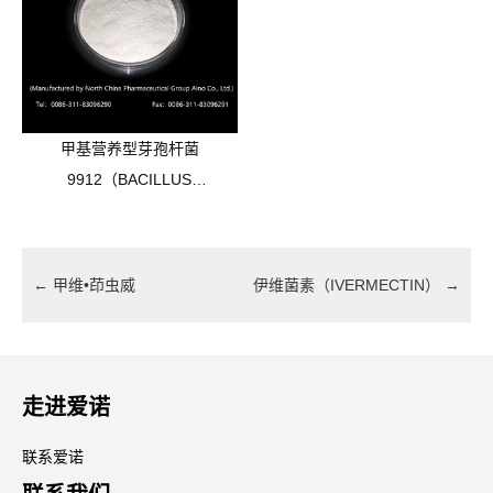
甲基营养型芽孢杆菌
9912（BACILLUS
METHYLOTRO-
PHICUS9912）
←
甲维•茚虫威
伊维菌素（IVERMECTIN）
→
走进爱诺
联系爱诺