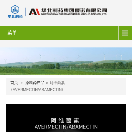
菜单
首页
»
原料药产品
»
阿维菌素
（AVERMECTIN/ABAMECTIN）